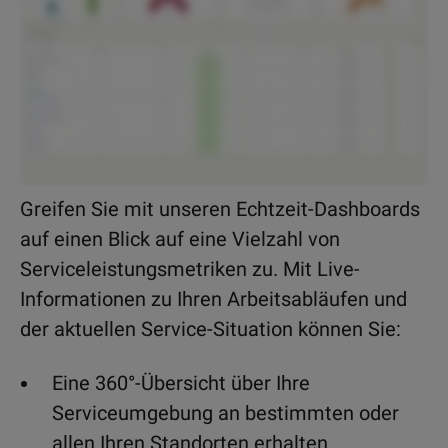
Greifen Sie mit unseren Echtzeit-Dashboards
auf einen Blick auf eine Vielzahl von
Serviceleistungsmetriken zu. Mit Live-
Informationen zu Ihren Arbeitsabläufen und
der aktuellen Service-Situation können Sie:
Eine 360°-Übersicht über Ihre
Serviceumgebung an bestimmten oder
allen Ihren Standorten erhalten.