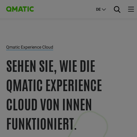
DE
Qmatic Experience Cloud
SEHEN SIE, WIE DIE
QMATIC EXPERIENCE
CLOUD VON INNEN
FUNKTIONIERT.