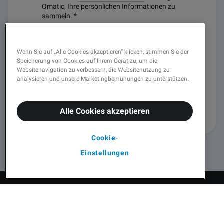
Qmatic, Ihre persönlichen Informationen zu
sammeln.
*
Sie haben das Recht, sich jederzeit abzumelden,
Ihre Daten zu berichtigen oder die Löschung Ihrer
Wenn Sie auf „Alle Cookies akzeptieren“ klicken, stimmen Sie der
persönlichen Daten zu beantragen.
Speicherung von Cookies auf Ihrem Gerät zu, um die
Websitenavigation zu verbessern, die Websitenutzung zu
analysieren und unsere Marketingbemühungen zu unterstützen.
Alle Cookies akzeptieren
Cookie-
Einstellungen