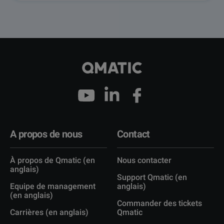
A propos de nous
Contact
À propos de Qmatic (en
Nous contacter
anglais)
Support Qmatic (en
Equipe de management
anglais)
(en anglais)
Commander des tickets
Carrières (en anglais)
Qmatic