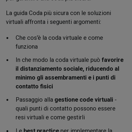
La guida Coda più sicura con le soluzioni
virtuali affronta i seguenti argomenti:
Che cos'è la coda virtuale e come
funziona
In che modo la coda virtuale può
favorire
il distanziamento sociale, riducendo al
minimo gli assembramenti e i punti di
contatto fisici
Passaggio alla
gestione code virtuali
-
quali punti di contatto possono essere
resi virtuali e come gestirli
Le
best practice
per implementare la