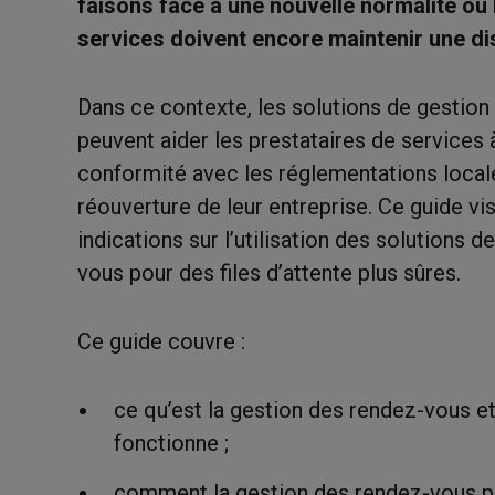
faisons face à une nouvelle normalité où 
services doivent encore maintenir une di
Dans ce contexte, les solutions de gestio
peuvent aider les prestataires de services 
conformité avec les réglementations locale
réouverture de leur entreprise. Ce guide vi
indications sur l’utilisation des solutions 
vous pour des files d’attente plus sûres.
Ce guide couvre :
ce qu’est la gestion des rendez-vous 
fonctionne ;
comment la gestion des rendez-vous pe