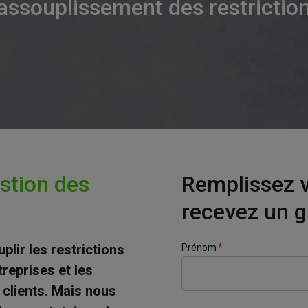
’assouplissement des restrictio
stion des
Remplissez 
recevez un g
ir les restrictions
Prénom
*
reprises et les
 clients. Mais nous