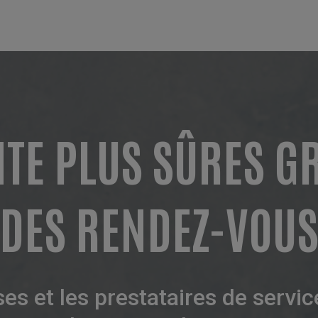
NTE PLUS SÛRES G
DES RENDEZ-VOU
es et les prestataires de servi