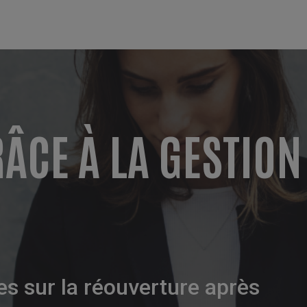
RÂCE À LA GESTION
S
ces sur la réouverture après