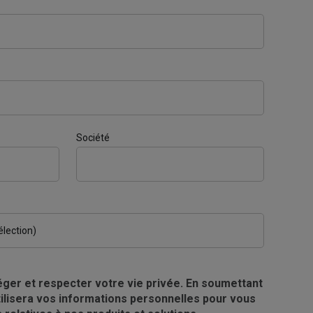
Société
ger et respecter votre vie privée. En soumettant
tilisera vos informations personnelles pour vous