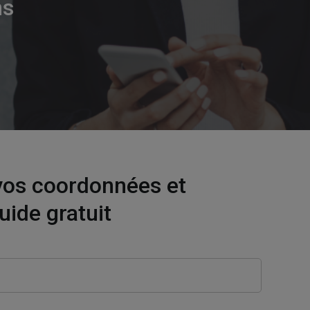
ns
vos coordonnées et
uide gratuit