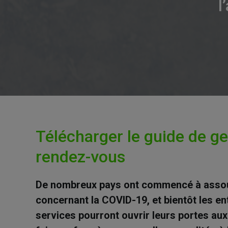
l
Télécharger le guide de ge
rendez-vous
De nombreux pays ont commencé à assoupl
concernant la COVID-19, et bientôt les ent
services pourront ouvrir leurs portes aux