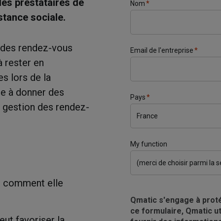
les prestataires de
Nom
*
stance sociale.
n des rendez-vous
Email de l'entreprise
*
à rester en
s lors de la
se à donner des
Pays
*
de gestion des rendez-
My function
et comment elle
Qmatic s'engage à proté
ce formulaire, Qmatic u
ut favoriser la